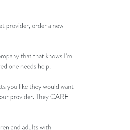
et provider, order a new
company that that knows I’m
oved one needs help.
ts you like they would want
 your provider. They CARE
dren and adults with