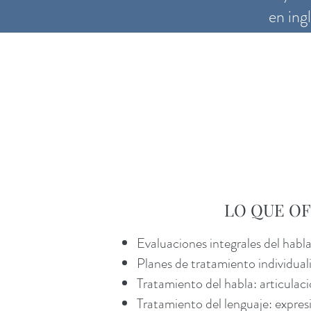
en ing
LO QUE O
Evaluaciones integrales del habla
Planes de tratamiento individual
Tratamiento del habla: articulació
Tratamiento del lenguaje: expres