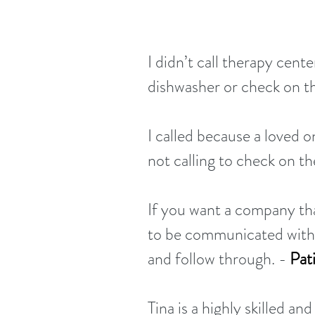
I didn’t call therapy cen
dishwasher or check on the
I called because a loved 
not calling to check on t
If you want a company tha
to be communicated with 
and follow through.
-
Pat
Tina is a highly skilled 