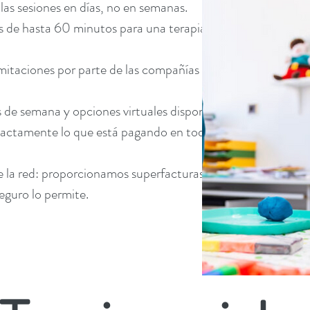
as sesiones en días, no en semanas.
es de hasta 60 minutos para una terapia más
mitaciones por parte de las compañías de
es de semana y opciones virtuales disponibles.
xactamente lo que está pagando en todo
 la red: proporcionamos superfacturas para
eguro lo permite.