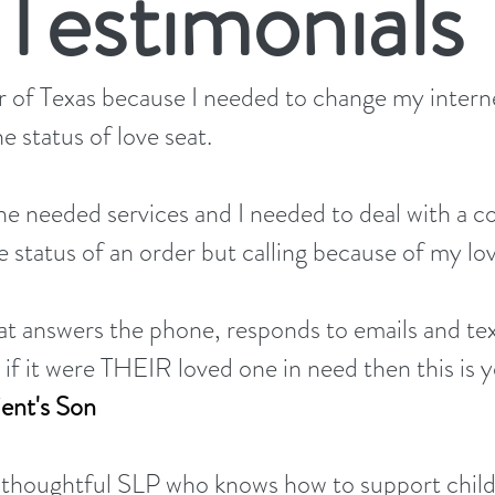
Testimonials
ter of Texas because I needed to change my intern
 status of love seat.
one needed services and I needed to deal with a 
he status of an order but calling because of my l
t answers the phone, responds to emails and tex
if it were THEIR loved one in need then this is
ient's Son
and thoughtful SLP who knows how to support chil