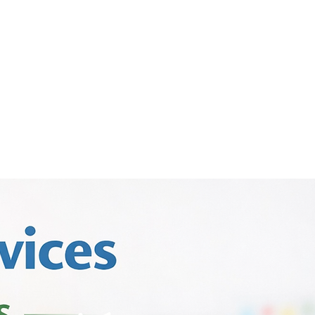
Servicios
Acerca de
More