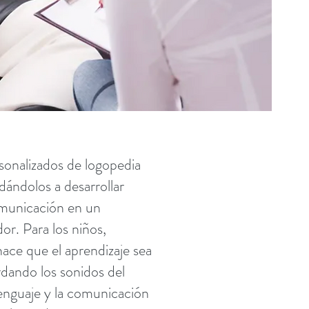
sonalizados de logopedia
dándolos a desarrollar
omunicación en un
or. Para los niños,
ace que el aprendizaje sea
rdando los sonidos del
 lenguaje y la comunicación