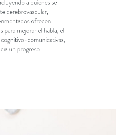
 incluyendo a quienes se
te cerebrovascular,
erimentados ofrecen
s para mejorar el habla, el
s cognitivo-comunicativas,
acia un progreso