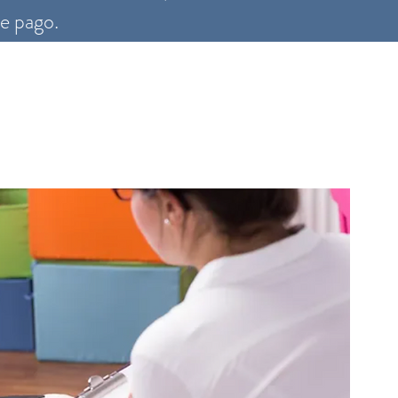
e pago.