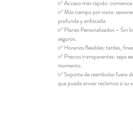
✅ Acceso más rápido: comience l
✅ Más tiempo por visita: sesion
profunda y enfocada.
✅ Planes Personalizados – Sin li
seguros.
✅ Horarios flexibles: tardes, fin
✅ Precios transparentes: sepa e
momento.
✅ Soporte de reembolso fuera de
que pueda enviar reclamos si su s